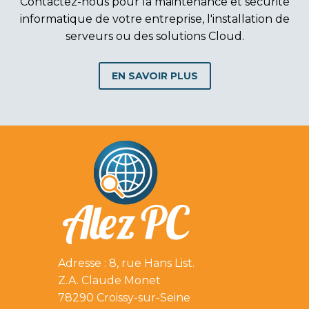
Contactez-nous pour la maintenance et sécurité
informatique de votre entreprise, l'installation de
serveurs ou des solutions Cloud.
EN SAVOIR PLUS
Adresse : 8, rue Hans List.
Z.A. Claude Monet
78290 Croissy-sur-Seine