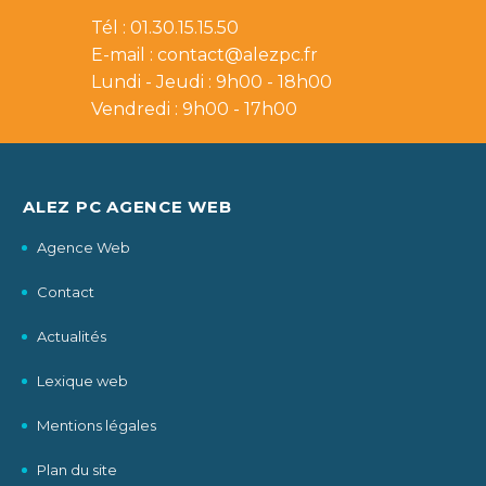
Tél : 01.30.15.15.50
E-mail :
contact@alezpc.fr
Lundi - Jeudi : 9h00 - 18h00
Vendredi : 9h00 - 17h00
ALEZ PC AGENCE WEB
Agence Web
Contact
Actualités
Lexique web
Mentions légales
Plan du site