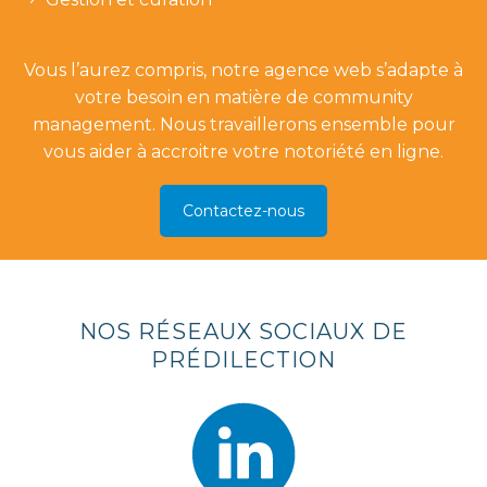
Vous l’aurez compris, notre agence web s’adapte à
votre besoin en matière de community
management. Nous travaillerons ensemble pour
vous aider à accroitre votre notoriété en ligne.
Contactez-nous
NOS RÉSEAUX SOCIAUX DE
PRÉDILECTION