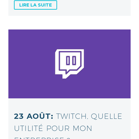
LIRE LA SUITE
23 AOÛT:
TWITCH, QUELLE
UTILITÉ POUR MON