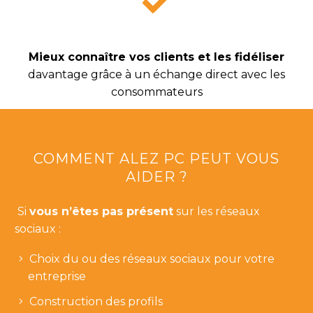
Mieux connaître vos clients et les fidéliser
davantage grâce à un échange direct avec les
consommateurs
COMMENT ALEZ PC PEUT VOUS
AIDER ?
Si
vous n’êtes pas présent
sur les réseaux
sociaux :
Choix du ou des réseaux sociaux pour votre
entreprise
Construction des profils