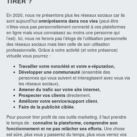
TIRER ?
En 2020, nous ne présentons plus les réseaux sociaux car ils
sont aujourd’hui
omniprésents dans nos vies
(peut-être
n’êtes-vous pas personnellement connecté à ces plateformes
en ligne mais vous connaissez au moins une personne qui
l’est). Ici, nous ne ferons pas l’éloge de l’utilisation personnelle
des réseaux sociaux mais bien celle de son utilisation
professionnelle. Grâce à votre activité (et votre présence)
virtuelle vous pourrez :
Travailler votre notoriété et votre e-réputation,
Développer une communauté
(ensemble des
personnes qui vous suivent et interagissent avec vous via
les réseaux sociaux),
Amener du trafic sur votre site internet,
Prospecter vos clients
directement,
Améliorer votre service/support client
,
Faire de la publicité ciblée
.
Pour pouvoir tirer profit de ces outils marketing, il faut prendre
le temps de :
connaître la plateforme, comprendre son
fonctionnement et ne pas relâcher ses efforts.
Une chose
est sûre, plus vous y passerez du temps, plus vous verrez vos