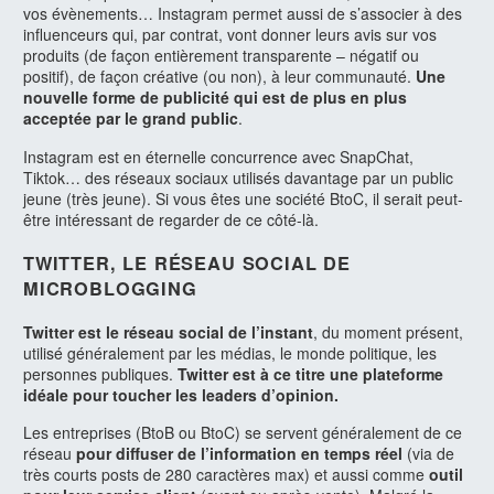
vos évènements… Instagram permet aussi de s’associer à des
influenceurs qui, par contrat, vont donner leurs avis sur vos
produits (de façon entièrement transparente – négatif ou
positif), de façon créative (ou non), à leur communauté.
Une
nouvelle forme de publicité qui est de plus en plus
acceptée par le grand public
.
Instagram est en éternelle concurrence avec SnapChat,
Tiktok… des réseaux sociaux utilisés davantage par un public
jeune (très jeune). Si vous êtes une société BtoC, il serait peut-
être intéressant de regarder de ce côté-là.
TWITTER, LE RÉSEAU SOCIAL DE
MICROBLOGGING
Twitter est le réseau social de l’instant
, du moment présent,
utilisé généralement par les médias, le monde politique, les
personnes publiques.
Twitter est à ce titre une plateforme
idéale pour toucher les leaders d’opinion.
Les entreprises (BtoB ou BtoC) se servent généralement de ce
réseau
pour diffuser de l’information en temps réel
(via de
très courts posts de 280 caractères max) et aussi comme
outil