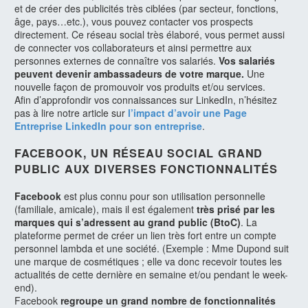
et de créer des publicités très ciblées (par secteur, fonctions,
âge, pays…etc.), vous pouvez contacter vos prospects
directement. Ce réseau social très élaboré, vous permet aussi
de connecter vos collaborateurs et ainsi permettre aux
personnes externes de connaître vos salariés.
Vos salariés
peuvent devenir ambassadeurs de votre marque.
Une
nouvelle façon de promouvoir vos produits et/ou services.
Afin d’approfondir vos connaissances sur LinkedIn, n’hésitez
pas à lire notre article sur
l’impact d’avoir une Page
Entreprise LinkedIn pour son entreprise
.
FACEBOOK, UN RÉSEAU SOCIAL GRAND
PUBLIC AUX DIVERSES FONCTIONNALITÉS
Facebook
est plus connu pour son utilisation personnelle
(familiale, amicale), mais il est également
très prisé par les
marques qui s’adressent au grand public (BtoC)
. La
plateforme permet de créer un lien très fort entre un compte
personnel lambda et une société. (Exemple : Mme Dupond suit
une marque de cosmétiques ; elle va donc recevoir toutes les
actualités de cette dernière en semaine et/ou pendant le week-
end).
Facebook
regroupe un grand nombre de fonctionnalités