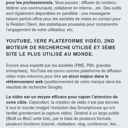
pour les professionnels.
Vous pouvez : diffuser du contenu,
fédérer une communauté, collaborer en interne…etc. Des outils
sont également disponibles en parallèle : une messagerie
faisant parfois office pour les sociétés de mises en contact pour
la Relation Client, des statistiques poussées pour comprendre
l’engagement de votre utilisateur, etc.
YOUTUBE, 1ERE PLATEFORME VIDÉO, 2ND
MOTEUR DE RECHERCHE UTILISÉ ET 3ÈME
SITE LE PLUS UTILISÉ AU MONDE.
Encore sous exploité par les sociétés (PME, PMI, grandes
entreprises), YouTube est connu comme plateforme de diffusion
vidéo mais méconnu pour être
un atout majeur dans le
référencement web
(positionnement de votre marque dans les
résultats de recherche Google).
La vidéo est un moyen efficace pour capter l’attention de
votre cible.
Cependant, la création de vidéo n’est pas donnée
à tout le monde (malgré l’évolution des Smartphones qui ont
facilité grandement la capture vidéo). Destiné à un large public
(BtoB ou BtoC cette fois), par le biais de plusieurs formats,
plusieurs fonctions (tutoriel, réalisation, vlog, conférence, live…