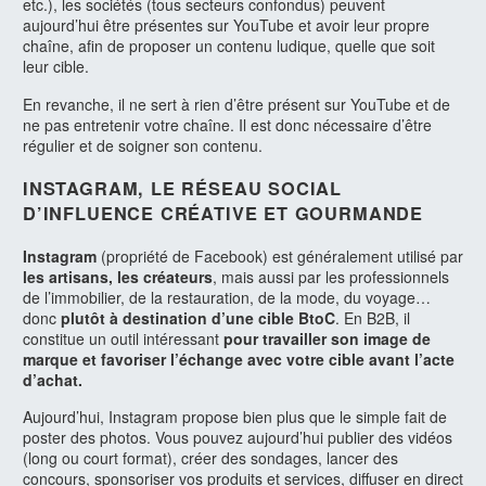
etc.), les sociétés (tous secteurs confondus) peuvent
aujourd’hui être présentes sur YouTube et avoir leur propre
chaîne, afin de proposer un contenu ludique, quelle que soit
leur cible.
En revanche, il ne sert à rien d’être présent sur YouTube et de
ne pas entretenir votre chaîne. Il est donc nécessaire d’être
régulier et de soigner son contenu.
INSTAGRAM, LE RÉSEAU SOCIAL
D’INFLUENCE CRÉATIVE ET GOURMANDE
Instagram
(propriété de Facebook) est généralement utilisé par
les artisans, les créateurs
, mais aussi par les professionnels
de l’immobilier, de la restauration, de la mode, du voyage…
donc
plutôt à destination d’une cible BtoC
. En B2B, il
constitue un outil intéressant
pour travailler son image de
marque et favoriser l’échange avec votre cible avant l’acte
d’achat.
Aujourd’hui, Instagram propose bien plus que le simple fait de
poster des photos. Vous pouvez aujourd’hui publier des vidéos
(long ou court format), créer des sondages, lancer des
concours, sponsoriser vos produits et services, diffuser en direct