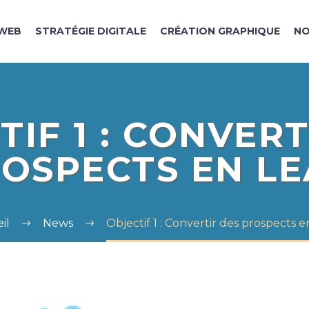
WEB
STRATÉGIE DIGITALE
CRÉATION GRAPHIQUE
NO
TIF 1 : CONVERT
OSPECTS EN L
il
News
Objectif 1 : Convertir des prospects e