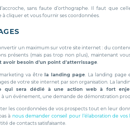
’accroche, sans faute d’orthographe. Il faut que celle
e à cliquer et vous fournir ses coordonnées.
AGES
vertir un maximum sur votre site internet : du contenu
utons présents (mais pas trop non plus), maintenant vo
avoir besoin d’un point d’atterrissage
.
 marketing va être
la landing page
. La landing page 
ages de votre site internet par son organisation. La land
b qui sera dédié à une action web à fort enje
on à un événement, une demande de démonstration prod
olter les coordonnées de vos prospects tout en leur do
pas à
nous demander conseil pour l’élaboration de vos 
té de contacts satisfaisante.