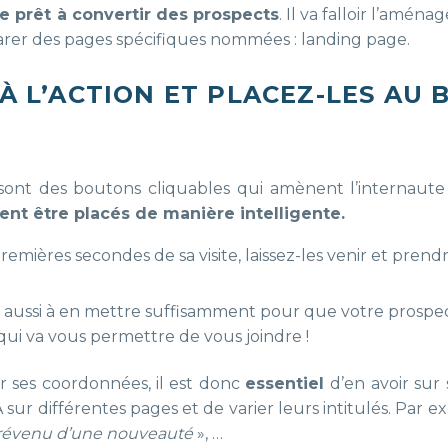
e prêt à convertir des prospects
. Il va falloir l’aména
éparer des pages spécifiques nommées : landing page.
 À L’ACTION ET PLACEZ-LES AU 
) sont des boutons cliquables qui amènent l’internaute
ent être placés de manière intelligente.
emières secondes de sa visite, laissez-les venir et prend
ez aussi à en mettre suffisamment pour que votre prospe
ui va vous permettre de vous joindre !
ses coordonnées, il est donc
essentiel
d’en avoir sur 
 sur différentes pages et de varier leurs intitulés. Par e
prévenu d’une nouveauté
», …