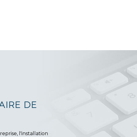
AIRE DE
rise, l'installation