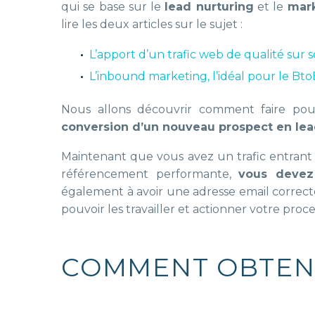
qui se base sur le
lead nurturing
et le
mark
lire les deux articles sur le sujet :
L’apport d’un trafic web de qualité sur 
L’inbound marketing, l’idéal pour le Bto
Nous allons découvrir comment faire pour
conversion d’un nouveau prospect en le
Maintenant que vous avez un trafic entrant 
référencement performante,
vous devez 
également à avoir une adresse email correcte
pouvoir les travailler et actionner votre proc
COMMENT OBTENI