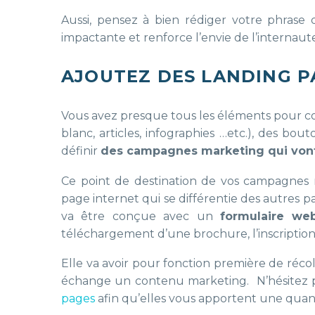
Aussi, pensez à bien rédiger votre phrase d
impactante et renforce l’envie de l’internaut
AJOUTEZ DES LANDING P
Vous avez presque tous les éléments pour con
blanc, articles, infographies …etc.), des bo
définir
des campagnes marketing qui vont 
Ce point de destination de vos campagnes
page internet qui se différentie des autres p
va être conçue avec un
formulaire we
téléchargement d’une brochure, l’inscripti
Elle va avoir pour fonction première de réc
échange un contenu marketing. N’hésitez 
pages
afin qu’elles vous apportent une quanti