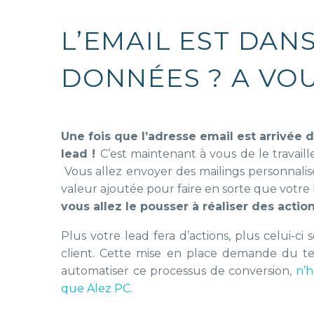
L’EMAIL EST DAN
DONNÉES ? A VOU
Une fois que l’adresse email est arrivée 
lead !
C’est maintenant à vous de le travaill
Vous allez envoyer des mailings personnalis
valeur ajoutée pour faire en sorte que votre 
vous allez le pousser à réaliser des actio
Plus votre lead fera d’actions, plus celui-c
client. Cette mise en place demande du te
automatiser ce processus de conversion,
n’h
que Alez PC.