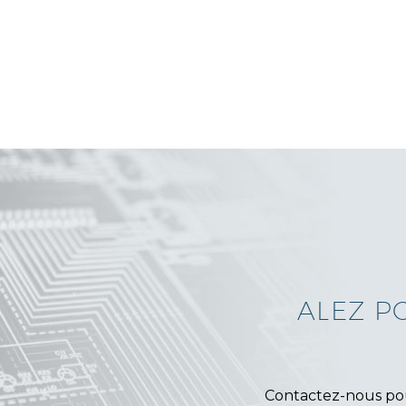
ALEZ P
Contactez-nous pour