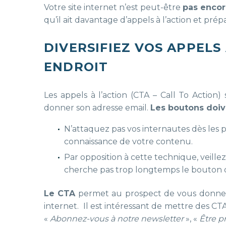
Votre site internet n’est peut-être
pas encor
qu’il ait davantage d’appels à l’action et pr
DIVERSIFIEZ VOS APPELS
ENDROIT
Les appels à l’action (CTA – Call To Action
donner son adresse email.
Les boutons doiv
N’attaquez pas vos internautes dès les pr
connaissance de votre contenu.
Par opposition à cette technique, veill
cherche pas trop longtemps le bouton q
Le CTA
permet au prospect de vous donner 
internet. Il est intéressant de mettre des CTA
«
Abonnez-vous à notre newsletter
», «
Être 