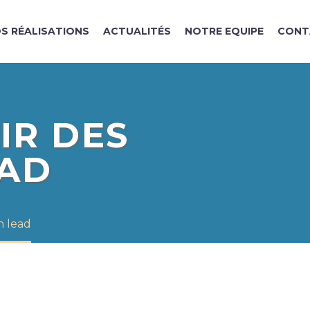
S RÉALISATIONS
ACTUALITÉS
NOTRE EQUIPE
CONT
IR DES
EAD
n lead