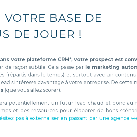
S VOTRE BASE DE
S DE JOUER !
dans votre plateforme CRM*, votre prospect est conv
er de façon subtile. Cela passe par
le marketing auto
és (répartis dans le temps) et surtout avec un contenu
lead s’intéresse davantage à votre entreprise. De cette 
ns
(que vous allez scorer).
i sera potentiellement un futur lead chaud et donc au 
mps et des ressources pour élaborer de bons scénari
ésitez pas à externaliser en passant par une agence we