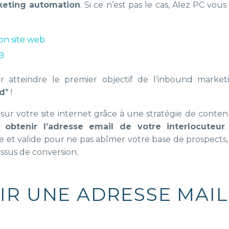
eting automation
. Si ce n’est pas le cas, Alez PC vous 
son site web
B
 atteindre le premier objectif de l’inbound marketi
ad
* !
sur votre site internet grâce à une stratégie de conte
obtenir l’adresse email de votre interlocuteur
.
 et valide pour ne pas abîmer votre base de prospects,
essus de conversion.
R UNE ADRESSE MAIL