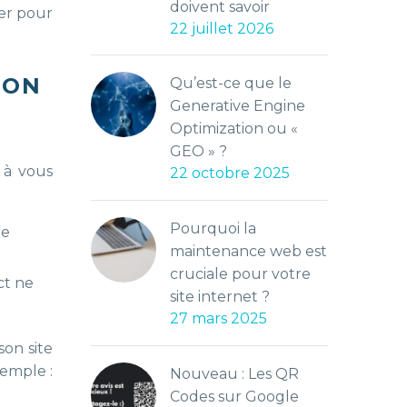
doivent savoir
ger pour
22 juillet 2026
BON
Qu’est-ce que le
Generative Engine
Optimization ou «
GEO » ?
 à vous
22 octobre 2025
Pourquoi la
re
maintenance web est
cruciale pour votre
ct ne
site internet ?
27 mars 2025
son site
xemple :
Nouveau : Les QR
Codes sur Google