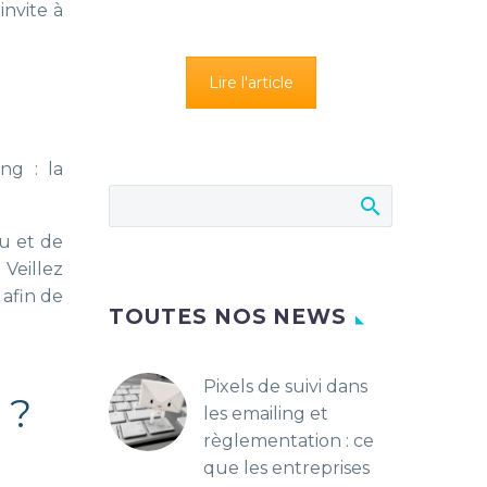
invite à
Lire l'article
ng : la
nu et de
 Veillez
 afin de
TOUTES NOS NEWS
Pixels de suivi dans
 ?
les emailing et
règlementation : ce
que les entreprises