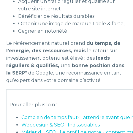
Acquérir un trafic régulier et qualifié sur
votre site internet
Bénéficier de résultats durables,
Obtenir une image de marque fiable & forte,
Gagner en notoriété
Le référencement naturel prend
du temps, de
l’énergie, des ressources, mais
le retour sur
investissement obtenu est élevé : des
leads
réguliers & qualifiés,
une
bonne position dans
la SERP*
de Google, une reconnaissance en tant
qu’expert dans votre domaine d’activité.
Pour aller plus loin :
Combien de temps faut-il attendre avant que n
Webdesign & SEO : Indissociables
Métier du SEO : Le profil de notre « content m