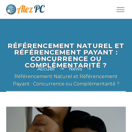
RÉFÉRENCEMENT NATUREL ET
RÉFÉRENCEMENT PAYANT :
CONCURRENCE OU
COMPLÉMENTARITÉ ?
Accueil
News
Référencement Naturel et Référencement
Payant : Concurrence ou Complémentarité ?